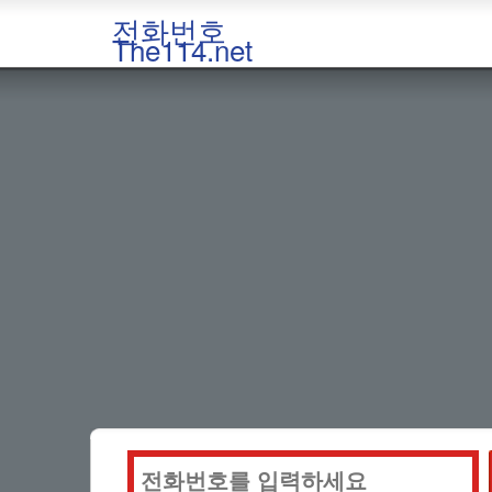
전화번호
The114.net