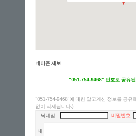
네티즌 제보
"051-754-9468" 번호로 공
"051-754-9468"에 대한 알고계신 정보를 공
없이 삭제됩니다.)
닉네임
비밀번호
내