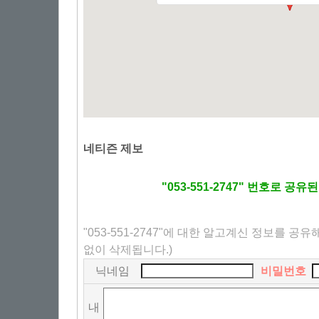
네티즌 제보
"053-551-2747" 번호로 공
"053-551-2747"에 대한 알고계신 정보를 공
없이 삭제됩니다.)
닉네임
비밀번호
내