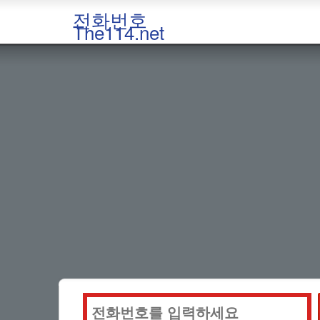
전화번호
The114.net