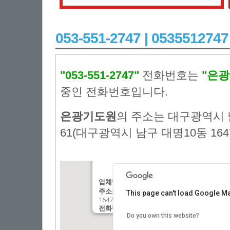
053-551-2747 | 053551
"053-551-2747"
전화번호는
"은
중인 전화번호입니다.
은광기도원
의 주소는 대구광역시 
61(대구광역시 남구 대명10동 164
업체명:
:은광기도원
주소:
: 대구광역시 남구 대명10동 두류공원로
This page can't load Google Ma
1647-8)
전화번호:
: 053-551-2747
Do you own this website?