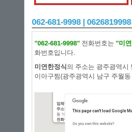
062-681-9998 | 062681
"062-681-9998"
전화번호는
"미
화번호입니다.
미연한정식
의 주소는 광주광역시 
이아구찜(광주광역시 남구 주월동 10
업체명:
:미연한정식
주소:
: 광주광역시 남구 봉선로79번길 2 포
This page can't load Google Ma
동 1031-2)
전화번호:
: 062-681-9998
Do you own this website?