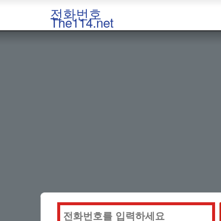
전화번호
The114.net