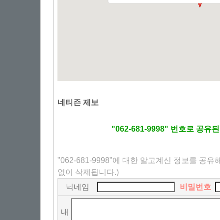
네티즌 제보
"062-681-9998" 번호로 공
"062-681-9998"에 대한 알고계신 정보를 공
없이 삭제됩니다.)
닉네임
비밀번호
내