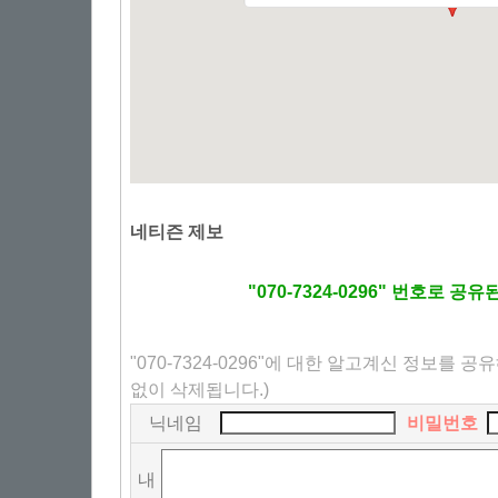
네티즌 제보
"070-7324-0296" 번호로 
"070-7324-0296"에 대한 알고계신 정보를 공
없이 삭제됩니다.)
닉네임
비밀번호
내