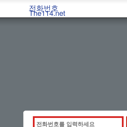
전화번호
The114.net