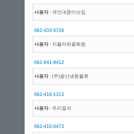
사용자
: 개인대중이삿짐
062-433-5726
사용자
: 지플라워꽃화원
062-941-9412
사용자
: (주)광산냉동물류
062-416-1313
사용자
: 우리열쇠
062-415-0473