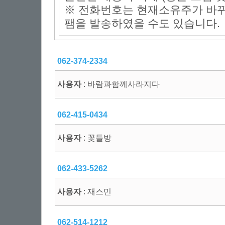
※ 전화번호는 현재소유주가 바뀌
팸을 발송하였을 수도 있습니다.
062-374-2334
사용자
: 바람과함께사라지다
062-415-0434
사용자
: 꽃들방
062-433-5262
사용자
: 재스민
062-514-1212