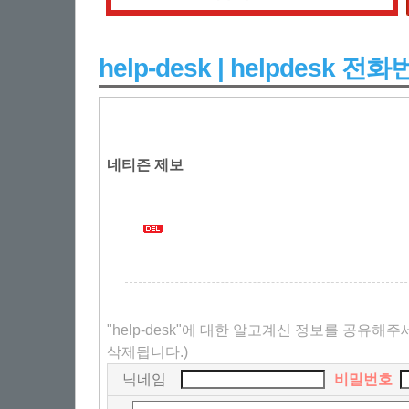
help-desk | helpdesk 
네티즌 제보
"help-desk"에 대한 알고계신 정보를 공유해주
삭제됩니다.)
닉네임
비밀번호