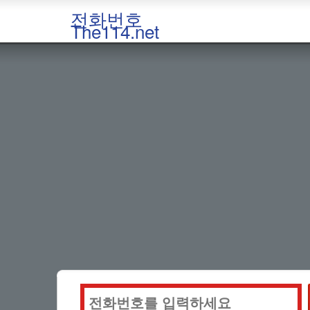
전화번호
The114.net