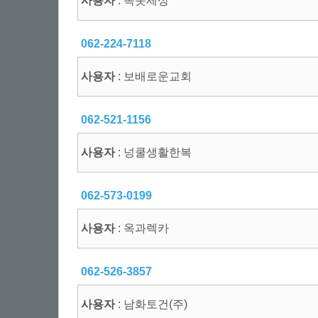
사용자
: 속옷세상
062-224-7118
사용자
: 보배로운교회
062-521-1156
사용자
: 넝쿨생활한복
062-573-0199
사용자
: 옥과렉카
062-526-3857
사용자
: 남화토건(주)