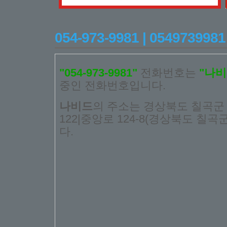
054-973-9981 | 054973
"054-973-9981"
전화번호는
"나비
중인 전화번호입니다.
나비드
의 주소는 경상북도 칠곡군 
122|중앙로 124-8(경상북도 칠곡
다.