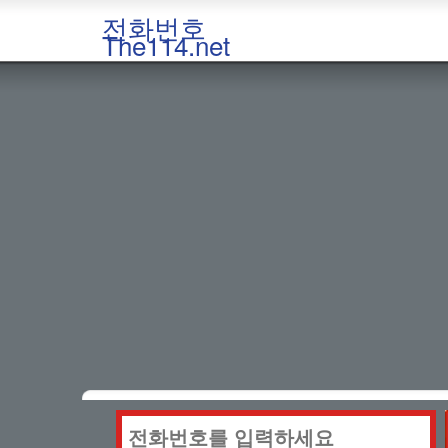
전화번호
The114.net