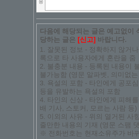
용
다음에 해당되는 글은 예고없이 삭
당하는 글은
[신고]
바랍니다.
1. 잘못된 정보 - 정확하지 않거
록으로 타 사용자에게 혼란을 줌
2. 불충분 내용 - 등록된 내용
불가능함 (영문 알파벳, 의미없는 
3. 욕설의 포함 - 타인에게 공포심
등을 유발하는 욕설의 포함
4. 타인의 신상 - 타인에게 피해
배 기사, 스토커, 모르는 사람 등)
5. 이외의 사유 - 위의 열거된 
줄만한 내용의 기재 (영문 스팸 댓
※ 전화번호는 현재소유주가 바뀌