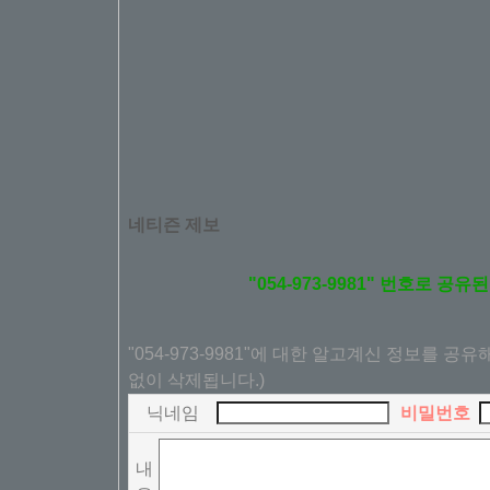
네티즌 제보
"054-973-9981" 번호로 공
"054-973-9981"에 대한 알고계신 정보를 공
없이 삭제됩니다.)
닉네임
비밀번호
내