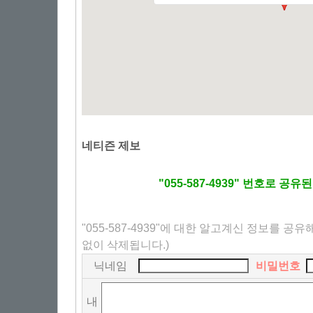
네티즌 제보
"055-587-4939" 번호로 공
"055-587-4939"에 대한 알고계신 정보를 공
없이 삭제됩니다.)
닉네임
비밀번호
내