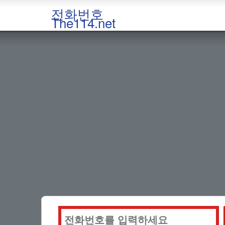
전화번호
The114.net